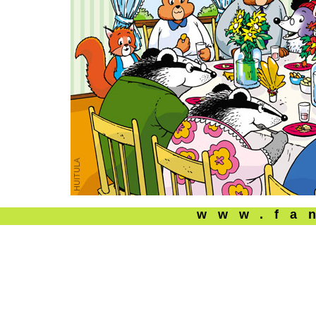
www.fa