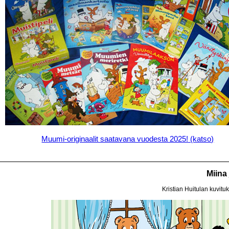
Muumi-originaalit saatavana vuodesta 2025! (katso)
Miina
Kristian Huitulan kuvitu